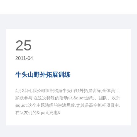
25
2011-04
牛头山野外拓展训练
4月24日,我公司组织临海牛头山野外拓展训练,全体员工
踊跃参与.在这次特殊的活动中,&quot;运动、团队、欢乐
&quot;这个主题演绎的淋漓尽致.尤其是高空抓杆项目中,
在队友们的&quot;充电&