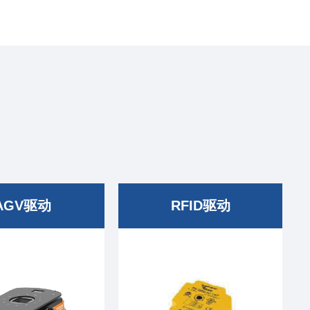
AGV驱动
RFID驱动