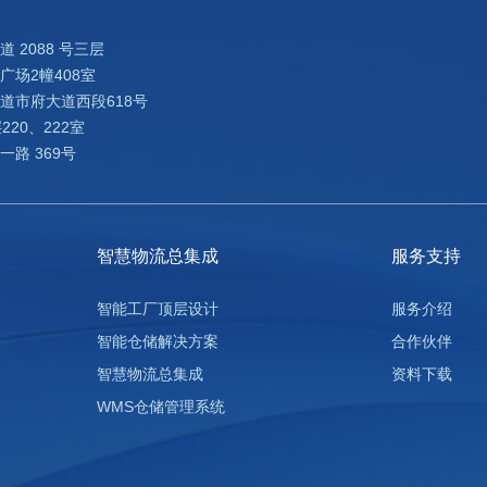
2088 号三层
场2幢408室
道市府大道西段618号
20、222室
路 369号
智慧物流总集成
服务支持
智能工厂顶层设计
服务介绍
智能仓储解决方案
合作伙伴
智慧物流总集成
资料下载
WMS仓储管理系统