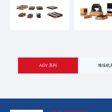
AGV 系列
堆垛机