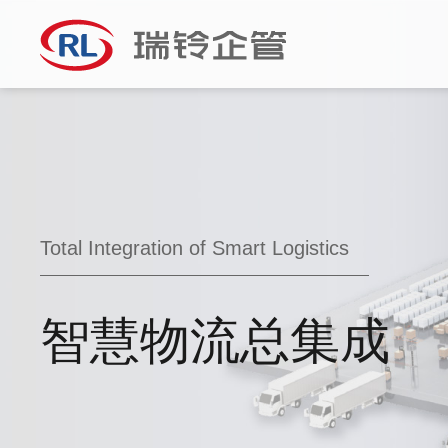
Total Integration of Smart Logistics
智慧物流总集成