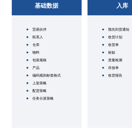
基础数据
入库
贸易伙伴
预先到货通知
联系人
收货计划
仓库
收货单
物料
标贴
包装规格
质量检测
产品
存放单
编码规则标签格式
收货报告
上架策略
配货策略
任务分派策略