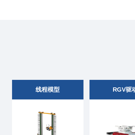
线程模型
RGV驱