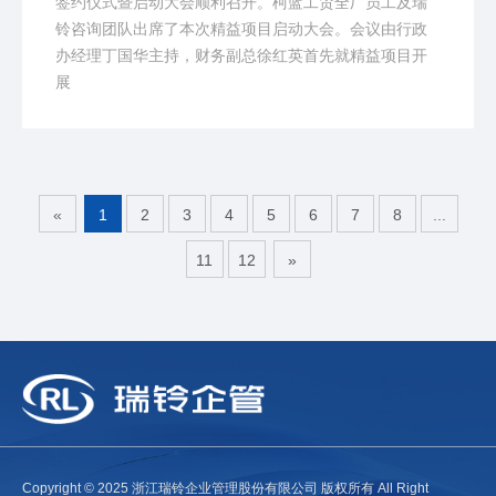
签约仪式暨启动大会顺利召开。柯蓝工贸全厂员工及瑞
铃咨询团队出席了本次精益项目启动大会。会议由行政
办经理丁国华主持，财务副总徐红英首先就精益项目开
展
«
1
2
3
4
5
6
7
8
...
11
12
»
Copyright © 2025 浙江瑞铃企业管理股份有限公司 版权所有 All Right