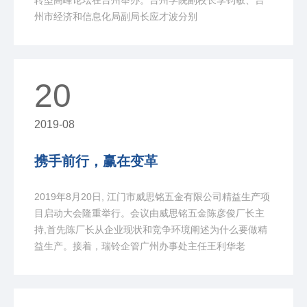
转型高峰论坛在台州举办。台州学院副校长李钧敏、台
州市经济和信息化局副局长应才波分别
20
2019-08
携手前行，赢在变革
2019年8月20日, 江门市威思铭五金有限公司精益生产项
目启动大会隆重举行。会议由威思铭五金陈彦俊厂长主
持,首先陈厂长从企业现状和竞争环境阐述为什么要做精
益生产。接着，瑞铃企管广州办事处主任王利华老